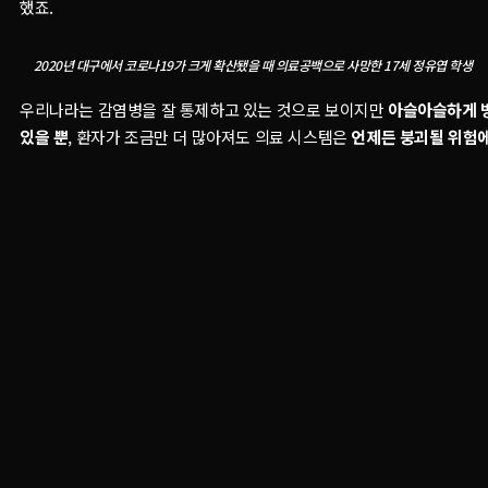
했죠.
2020년 대구에서 코로나19가 크게 확산됐을 때 의료공백으로 사망한 17세 정유엽 학생
우리나라는 감염병을 잘 통제하고 있는 것으로 보이지만
아슬아슬하게 
있을 뿐
, 환자가 조금만 더 많아져도 의료 시스템은
언제든 붕괴될 위험에