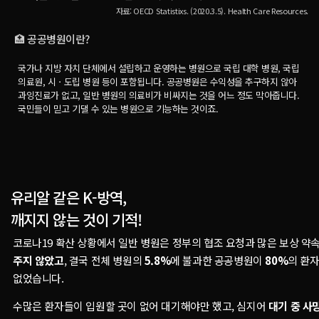
자료: OECD Statistixs. (2020.3.5). Health Care Resources.
🏥 공공병원이란?
국가나 지방 자치 단체에서 설립하고 운영하는 병원으로 국립 대학 병원, 국립
의료원, 시ㆍ도립 병원 등이 포함됩니다. 공공병원은 수익성을 추구하지 않아
과잉진료가 없고, 일반 병원의 의료비가 비싸지는 것을 어느 정도 막아줍니다.
국민들이 믿고 기댈 수 있는 병원으로 기능하는 것이죠.
유리알 같은 K-방역,
깨지지 않는 것이 기적!
코로나19 확산 상황에서 일반 병원은 정부의 협조 요청과 많은 보상 약
주지 않았고
, 결국 전체 병원의
5.8%
에 불과한 공공병원이
80%
의 환
없었습니다.
수많은 환자들이 입원할 곳이 없어 대기해야만 했고, 심지어
대기 중 사