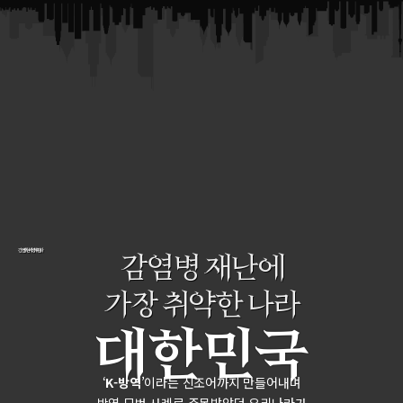
감염병 재난에
감염병 재난에 가장 취약한 나라
가장 취약한 나라
대한민국
‘
K-방역
’이라는 신조어까지 만들어내며