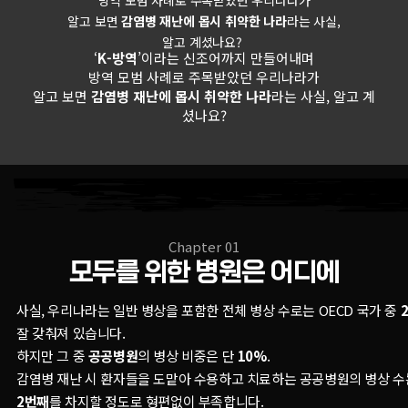
방역 모범 사례로 주목받았던 우리나라가
알고 보면
감염병 재난에 몹시 취약한 나라
라는 사실,
알고 계셨나요?
‘
K-방역
’이라는 신조어까지 만들어내며
방역 모범 사례로 주목받았던 우리나라가
알고 보면
감염병 재난에 몹시 취약한 나라
라는 사실, 알고 계
셨나요?
Chapter 01
모두를 위한 병원은 어디에
사실, 우리나라는 일반 병상을 포함한 전체 병상 수로는 OECD 국가 중
잘 갖춰져 있습니다.
하지만 그 중
공공병원
의 병상 비중은 단
10%
.
감염병 재난 시 환자들을 도맡아 수용하고 치료하는 공공병원의 병상 수는
2번째
를 차지할 정도로 형편없이 부족합니다.